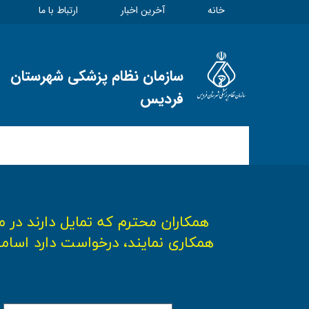
خانه
آخرین اخبار
ارتباط با ما
سازمان نظام پزشکی شهرستان
فردیس
همکاران محترم که تمایل دارند در 
همکاری نمایند، درخواست دارد اسامی