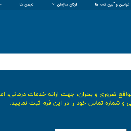
قوانین و آیین نامه ها
ارکان سازمان
انجمن ها
خ
هیات مدیره و معاونت ها
بیمه
چارت سازمانی
معاونت انتظامی
معاونت فنی و نظارت
معاونت توسعه، تعاون و منابع
معاونت آموزشی و پژوهشی
مسئول روابط عمومی
مواقع ضروری و بحران، جهت ارائه خدمات درمانی، ا
 و شماره تماس خود را در این فرم ثبت نمایید.