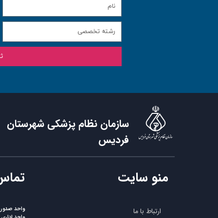
ث
سازمان نظام پزشکی شهرستان
فردیس
منو سایت
​تماس
واحد صدورپر
ارتباط با ما
واحد اداری