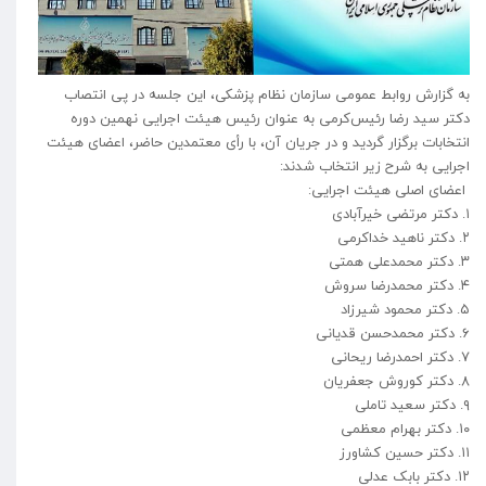
به گزارش روابط عمومی سازمان نظام پزشکی، این جلسه در پی انتصاب
دکتر سید رضا رئیس‌کرمی به عنوان رئیس هیئت اجرایی نهمین دوره
انتخابات برگزار گردید و در جریان آن، با رأی معتمدین حاضر، اعضای هیئت
اجرایی به شرح زیر انتخاب شدند:
اعضای اصلی هیئت اجرایی:
۱. دکتر مرتضی خیرآبادی
۲. دکتر ناهید خداکرمی
۳. دکتر محمدعلی همتی
۴. دکتر محمدرضا سروش
۵. دکتر محمود شیرزاد
۶. دکتر محمدحسن قدیانی
۷. دکتر احمدرضا ریحانی
۸. دکتر کوروش جعفریان
۹. دکتر سعید تاملی
۱۰. دکتر بهرام معظمی
۱۱. دکتر حسین کشاورز
۱۲. دکتر بابک عدلی