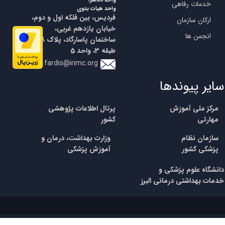
واحد دادسرا
خدمات رفاهی
واحد هیات بدوی
فردیس، بین فلکه اول و دوم،
ارکان سازمان
خیابان یازدهم غربی،
انجمن ها
ساختمان پاسارگاد، پلاک 18،
طبقه 3، واحد 5
fardis@irimc.org
سایر پیوندها
مرکز ملی آموزش
پرتال اطلاعات پژوهشی
مهارتی
کشور
​سازمان نظام
وزارت بهداشت، درمان و
پزشکی
کشور
آموزش پزشکی
​​دانشگاه علوم پزشکی و
خدمات بهداشتی درمانی البرز