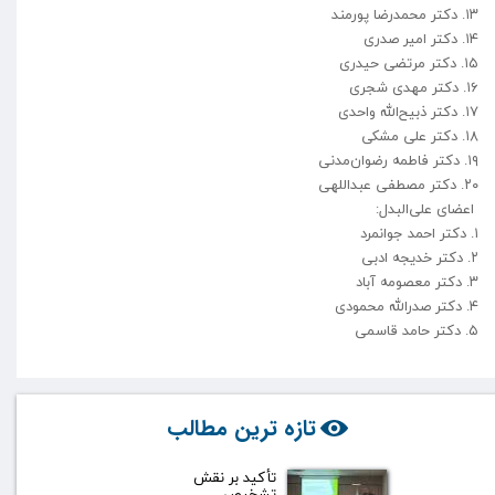
۱۳. دکتر محمدرضا پورمند
۱۴. دکتر امیر صدری
۱۵. دکتر مرتضی حیدری
۱۶. دکتر مهدی شجری
۱۷. دکتر ذبیح‌الله واحدی
۱۸. دکتر علی مشکی
۱۹. دکتر فاطمه رضوان‌مدنی
۲۰. دکتر مصطفی عبداللهی
اعضای علی‌البدل:
۱. دکتر احمد جوانمرد
۲. دکتر خدیجه ادبی
۳. دکتر معصومه آباد
۴. دکتر صدرالله محمودی
۵. دکتر حامد قاسمی
تازه ترین مطالب
تأکید بر نقش
تشخیص