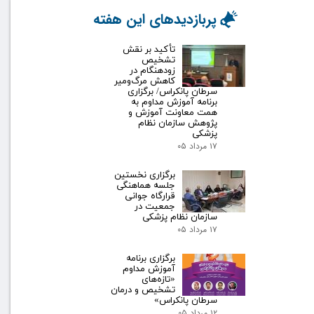
پربازدیدهای این هفته
تأکید بر نقش
تشخیص
زودهنگام در
کاهش مرگ‌ومیر
سرطان پانکراس/ برگزاری
برنامه آموزش مداوم به
همت معاونت آموزش و
پژوهش سازمان نظام
پزشکی
۱۷ مرداد ۰۵
برگزاری نخستین
جلسه هماهنگی
قرارگاه جوانی
جمعیت در
سازمان نظام پزشکی
۱۷ مرداد ۰۵
برگزاری برنامه
آموزش مداوم
«تازه‌های
تشخیص و درمان
سرطان پانکراس»
۱۲ مرداد ۰۵