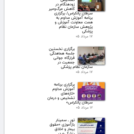
زودهنگام در
کاهش مرگ‌ومیر
سرطان پانکراس/ برگزاری
برنامه آموزش مداوم به
همت معاونت آموزش و
پژوهش سازمان نظام
پزشکی
۱۷ مرداد ۰۵
برگزاری نخستین
جلسه هماهنگی
قرارگاه جوانی
جمعیت در
سازمان نظام پزشکی
۱۷ مرداد ۰۵
برگزاری برنامه
آموزش مداوم
«تازه‌های
تشخیص و درمان
سرطان پانکراس»
۱۲ مرداد ۰۵
تور ـ سمینار
بازآموزی «حقوق
بیمار و اخلاق
پزشکی» در