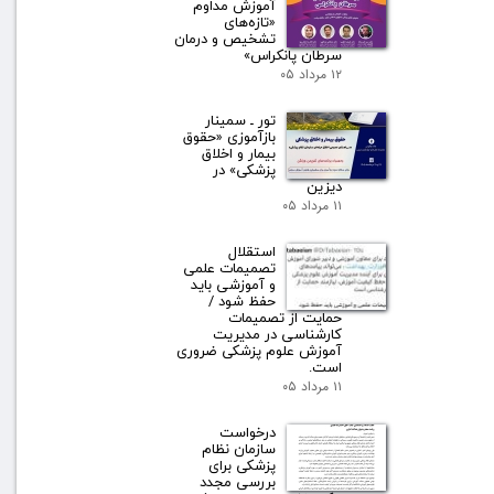
آموزش مداوم
«تازه‌های
تشخیص و درمان
سرطان پانکراس»
۱۲ مرداد ۰۵
تور ـ سمینار
بازآموزی «حقوق
بیمار و اخلاق
پزشکی» در
دیزین
۱۱ مرداد ۰۵
استقلال
تصمیمات علمی
و آموزشی باید
حفظ شود /
حمایت از تصمیمات
کارشناسی در مدیریت
آموزش علوم پزشکی ضروری
است.
۱۱ مرداد ۰۵
درخواست
سازمان نظام
پزشکی برای
بررسی مجدد