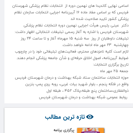
اسامی نهایی کاندیدا های نهمین دوره از انتخابات نظام پزشکی شهرستان
فردیس که بر اساس مفاد ماده ۱۶ آیین‌نامه اجرایی انتخابات سازمان نظام
پزشکی کشور تایید صلاحیت شده اند
دکتر عینی رئیس هیأت اجرایی نهمین دوره انتخابات نظام پزشکی
شهرستان فردیس با اشاره به آغاز رسمی تبلیغات انتخاباتی اظهار داشت:
تبلیغات داوطلبان از روز سه شنبه ۱۵ مهرماه آغاز و تا ساعت ۲۴ روز
چهارشنبه ۲۳ مهر ماه ادامه خواهد داشت.
لازم است کلیه نامزدهای محترم، فعالیت‌های تبلیغاتی خود را در چارچوب
ضوابط آیین‌نامه، اصول اخلاق حرفه‌ای و شأن جامعه پزشکی انجام دهند.
تاریخ برگزاری انتخابات:
جمعه ۲۵ مهر ماه
حوزه انتخابات ساختمان ستاد شبکه بهداشت و درمان شهرستان فردیس
واقع در فلکه پنجم ، بلوار شهید بیات غربی، روبه روی پمپ بنزین
ذوالفقاری،ساختمان پنج طبقه،پلاک ۴۵۲ ، طبقه اول
روابط عمومی شبکه بهداشت و درمان شهرستان فردیس
تازه ترین مطالب
برگزاری برنامه