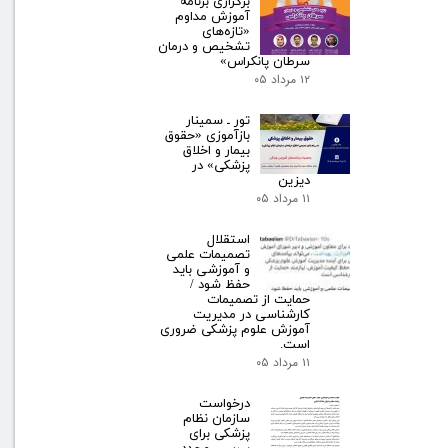
برگزاری برنامه
آموزش مداوم
«تازه‌های
تشخیص و درمان
سرطان پانکراس»
۱۲ مرداد ۰۵
تور ـ سمینار
بازآموزی «حقوق
بیمار و اخلاق
پزشکی» در
دیزین
۱۱ مرداد ۰۵
استقلال
تصمیمات علمی
و آموزشی باید
حفظ شود /
حمایت از تصمیمات
کارشناسی در مدیریت
آموزش علوم پزشکی ضروری
است.
۱۱ مرداد ۰۵
درخواست
سازمان نظام
پزشکی برای