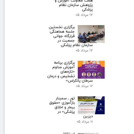
همت معاونت آموزش و
پژوهش سازمان نظام
پزشکی
۱۷ مرداد ۰۵
برگزاری نخستین
جلسه هماهنگی
قرارگاه جوانی
جمعیت در
سازمان نظام پزشکی
۱۷ مرداد ۰۵
برگزاری برنامه
آموزش مداوم
«تازه‌های
تشخیص و درمان
سرطان پانکراس»
۱۲ مرداد ۰۵
تور ـ سمینار
بازآموزی «حقوق
بیمار و اخلاق
پزشکی» در
دیزین
۱۱ مرداد ۰۵
استقلال