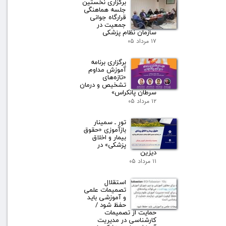
برگزاری نخستین
جلسه هماهنگی
قرارگاه جوانی
جمعیت در
سازمان نظام پزشکی
۱۷ مرداد ۰۵
برگزاری برنامه
آموزش مداوم
«تازه‌های
تشخیص و درمان
سرطان پانکراس»
۱۲ مرداد ۰۵
تور ـ سمینار
بازآموزی «حقوق
بیمار و اخلاق
پزشکی» در
دیزین
۱۱ مرداد ۰۵
استقلال
تصمیمات علمی
و آموزشی باید
حفظ شود /
حمایت از تصمیمات
کارشناسی در مدیریت