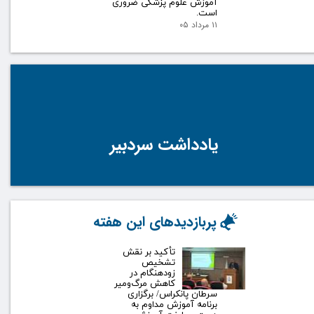
آموزش علوم پزشکی ضروری
است.
۱۱ مرداد ۰۵
یادداشت سردبیر
پربازدیدهای این هفته
تأکید بر نقش
تشخیص
زودهنگام در
کاهش مرگ‌ومیر
سرطان پانکراس/ برگزاری
برنامه آموزش مداوم به