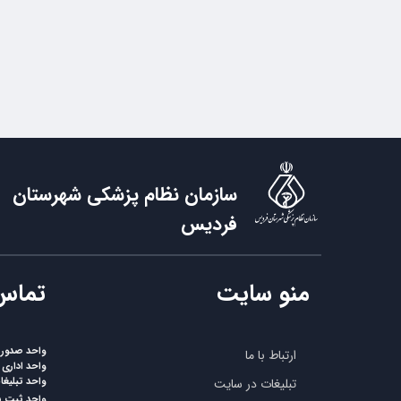
سازمان نظام پزشکی شهرستان
فردیس
منو سایت
​تماس
واحد صدورپر
ارتباط با ما
واحد اداری
واحد تبلیغ
تبلیغات در سایت
واحد ثبت 