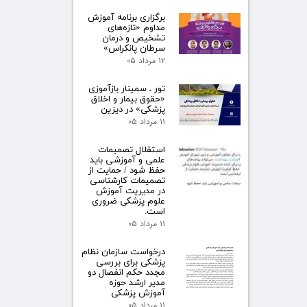
برگزاری برنامه آموزش
مداوم «تازه‌های
تشخیص و درمان
سرطان پانکراس»
۱۲ مرداد ۰۵
تور ـ سمینار بازآموزی
«حقوق بیمار و اخلاق
پزشکی» در دیزین
۱۱ مرداد ۰۵
استقلال تصمیمات
علمی و آموزشی باید
حفظ شود / حمایت از
تصمیمات کارشناسی
در مدیریت آموزش
علوم پزشکی ضروری
است.
۱۱ مرداد ۰۵
درخواست سازمان نظام
پزشکی برای بررسی
مجدد حکم انفصال دو
مدیر ارشد حوزه
آموزش پزشکی
۱۱ مرداد ۰۵