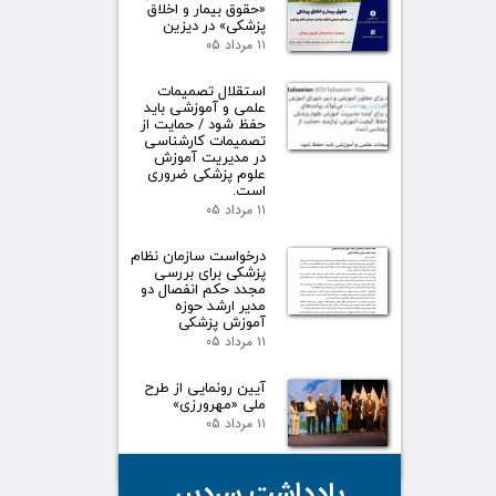
«حقوق بیمار و اخلاق
پزشکی» در دیزین
۱۱ مرداد ۰۵
استقلال تصمیمات
علمی و آموزشی باید
حفظ شود / حمایت از
تصمیمات کارشناسی
در مدیریت آموزش
علوم پزشکی ضروری
است.
۱۱ مرداد ۰۵
درخواست سازمان نظام
پزشکی برای بررسی
مجدد حکم انفصال دو
مدیر ارشد حوزه
آموزش پزشکی
۱۱ مرداد ۰۵
آیین رونمایی از طرح
ملی «مهرورزی»
۱۱ مرداد ۰۵
یادداشت سردبیر