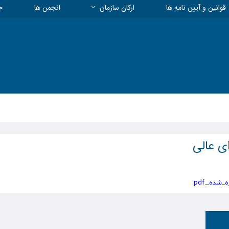
قوانین و آیین نامه ها
ارکان سازمان
انجمن ها
خ
هیات مدیره و معاونت ها
بیمه
چارت سازمانی
معاونت انتظامی
معاونت فنی و نظارت
معاونت توسعه، تعاون و منابع
معاونت آموزشی و پژوهشی
ی عالی
مسئول روابط عمومی