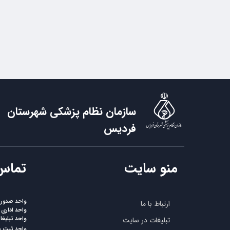
سازمان نظام پزشکی شهرستان
فردیس
منو سایت
​تماس
واحد صدورپر
ارتباط با ما
واحد اداری
واحد تبلیغ
تبلیغات در سایت
واحد ثبت 