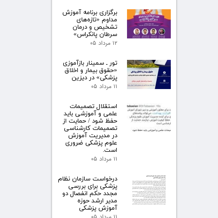
برگزاری برنامه آموزش
مداوم «تازه‌های
تشخیص و درمان
سرطان پانکراس»
۱۲ مرداد ۰۵
تور ـ سمینار بازآموزی
«حقوق بیمار و اخلاق
پزشکی» در دیزین
۱۱ مرداد ۰۵
استقلال تصمیمات
علمی و آموزشی باید
حفظ شود / حمایت از
تصمیمات کارشناسی
در مدیریت آموزش
علوم پزشکی ضروری
است.
۱۱ مرداد ۰۵
درخواست سازمان نظام
پزشکی برای بررسی
مجدد حکم انفصال دو
مدیر ارشد حوزه
آموزش پزشکی
۱۱ مرداد ۰۵