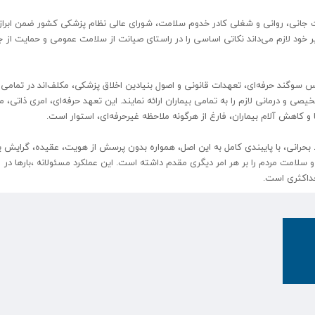
ت جانی، روانی و شغلی کادر خدوم سلامت، شورای عالی نظام پزشکی کشور ضمن ابرا
بر خود لازم می‌داند نکاتی اساسی را در راستای صیانت از سلامت عمومی و حمایت از 
س سوگند حرفه‌ای، تعهدات قانونی و اصول بنیادین اخلاق پزشکی، مکلف‌اند در تمامی
 و درمانی لازم را به تمامی بیماران ارائه نمایند. این تعهد حرفه‌ای، امری ذاتی، م
 کاهش آلام بیماران، فارغ از هرگونه ملاحظه غیرحرفه‌ای، استوار است.
بحرانی، با پایبندی کامل به این اصل، همواره بدون پرسش از هویت، عقیده، گرایش ی
و سلامت مردم را بر هر امر دیگری مقدم داشته است. این عملکرد مسئولانه ،بارها در
داکثری است.