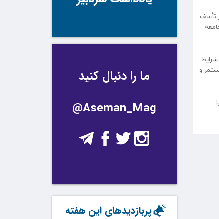
ز تأسف
جامعه
 شرایط
ستمر و
ما را دنبال کنید
ا
@Aseman_Mag
پربازدیدهای این هفته