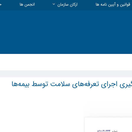
قوانین و آیین نامه ها
ارکان سازمان
انجمن ها
خ
هیات مدیره و معاونت ها
بیمه
چارت سازمانی
معاونت انتظامی
معاونت فنی و نظارت
معاونت توسعه، تعاون و منابع
معاونت آموزشی و پژوهشی
گیری اجرای تعرفه‌های سلامت توسط بیمه‌ها
مسئول روابط عمومی