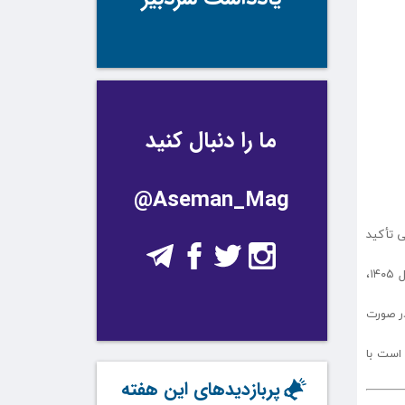
ما را دنبال کنید
@Aseman_Mag
ی تأکید
به گزارش روابط عمومی سازمان نظام پزشکی، در این نامه با اشاره به تصویب تعرفه‌های جدید در هیأت وزیران و لازم‌الاجرا بودن آن از ابتدای سال ۱۴۰۵،
در صورت
 است با
پربازدیدهای این هفته