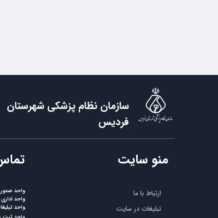
سازمان نظام پزشکی شهرستان
فردیس
منو سایت
​تماس
واحد صدورپر
ارتباط با ما
واحد اداری
واحد تبلیغ
تبلیغات در سایت
واحد ثبت 