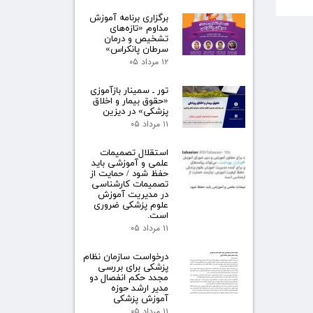
برگزاری برنامه آموزش
مداوم «تازه‌های
تشخیص و درمان
سرطان پانکراس»
۱۲ مرداد ۰۵
تور ـ سمینار بازآموزی
«حقوق بیمار و اخلاق
پزشکی» در دیزین
۱۱ مرداد ۰۵
استقلال تصمیمات
علمی و آموزشی باید
حفظ شود / حمایت از
تصمیمات کارشناسی
در مدیریت آموزش
علوم پزشکی ضروری
است.
۱۱ مرداد ۰۵
درخواست سازمان نظام
پزشکی برای بررسی
مجدد حکم انفصال دو
مدیر ارشد حوزه
آموزش پزشکی
۱۱ مرداد ۰۵