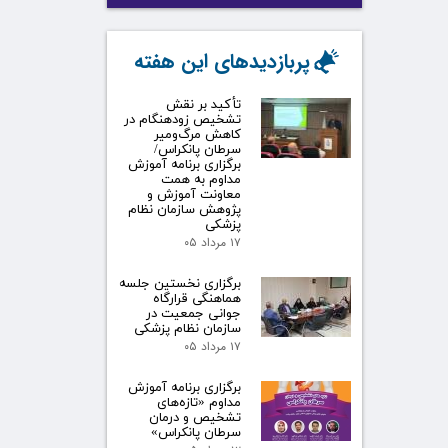
پربازدیدهای این هفته
تأکید بر نقش
تشخیص زودهنگام در
کاهش مرگ‌ومیر
سرطان پانکراس/
برگزاری برنامه آموزش
مداوم به همت
معاونت آموزش و
پژوهش سازمان نظام
پزشکی
۱۷ مرداد ۰۵
برگزاری نخستین جلسه
هماهنگی قرارگاه
جوانی جمعیت در
سازمان نظام پزشکی
۱۷ مرداد ۰۵
برگزاری برنامه آموزش
مداوم «تازه‌های
تشخیص و درمان
سرطان پانکراس»