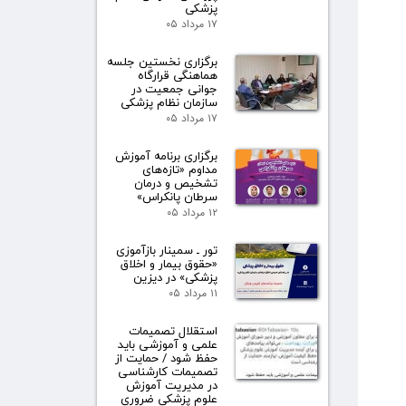
پزشکی
۱۷ مرداد ۰۵
برگزاری نخستین جلسه
هماهنگی قرارگاه
جوانی جمعیت در
سازمان نظام پزشکی
۱۷ مرداد ۰۵
برگزاری برنامه آموزش
مداوم «تازه‌های
تشخیص و درمان
سرطان پانکراس»
۱۲ مرداد ۰۵
تور ـ سمینار بازآموزی
«حقوق بیمار و اخلاق
پزشکی» در دیزین
۱۱ مرداد ۰۵
استقلال تصمیمات
علمی و آموزشی باید
حفظ شود / حمایت از
تصمیمات کارشناسی
در مدیریت آموزش
علوم پزشکی ضروری