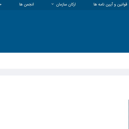
قوانین و آیین نامه ها
ارکان سازمان
انجمن ها
خ
هیات مدیره و معاونت ها
بیمه
چارت سازمانی
معاونت انتظامی
معاونت فنی و نظارت
معاونت توسعه، تعاون و منابع
معاونت آموزشی و پژوهشی
مسئول روابط عمومی