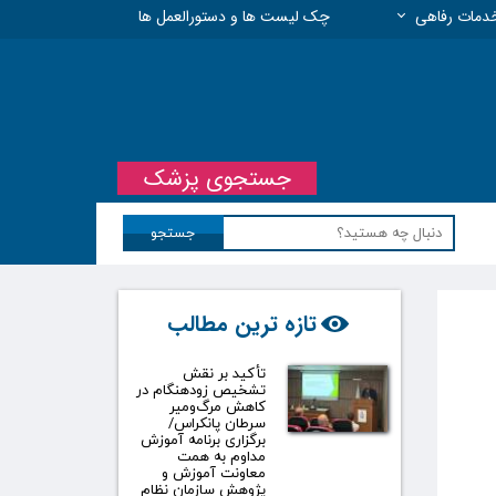
دمات رفاهی
چک لیست ها و دستورالعمل ها
 مسئولیت حرفه ای
جستجوی پزشک
جستجو
تازه ترین مطالب
تأکید بر نقش
تشخیص زودهنگام در
کاهش مرگ‌ومیر
سرطان پانکراس/
برگزاری برنامه آموزش
مداوم به همت
معاونت آموزش و
پژوهش سازمان نظام