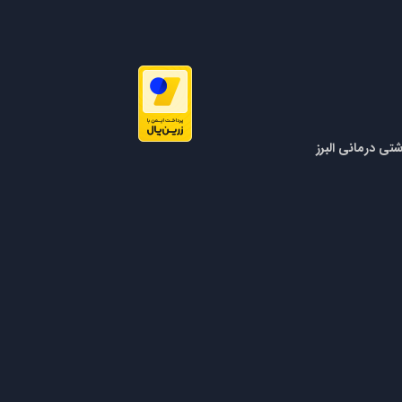
تی درمانی البرز