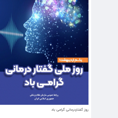
روز گفتاردرمانی گرامی باد