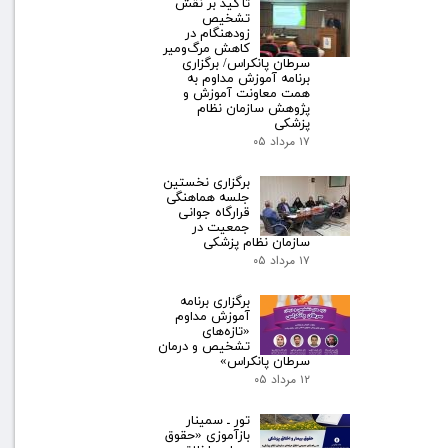
تأکید بر نقش
تشخیص
زودهنگام در
کاهش مرگ‌ومیر
سرطان پانکراس/ برگزاری
برنامه آموزش مداوم به
همت معاونت آموزش و
پژوهش سازمان نظام
پزشکی
۱۷ مرداد ۰۵
برگزاری نخستین
جلسه هماهنگی
قرارگاه جوانی
جمعیت در
سازمان نظام پزشکی
۱۷ مرداد ۰۵
برگزاری برنامه
آموزش مداوم
«تازه‌های
تشخیص و درمان
سرطان پانکراس»
۱۲ مرداد ۰۵
تور ـ سمینار
بازآموزی «حقوق