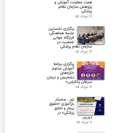
همت معاونت آموزش و
پژوهش سازمان نظام
پزشکی
۱۷ مرداد ۰۵
برگزاری نخستین
جلسه هماهنگی
قرارگاه جوانی
جمعیت در
سازمان نظام پزشکی
۱۷ مرداد ۰۵
برگزاری برنامه
آموزش مداوم
«تازه‌های
تشخیص و درمان
سرطان پانکراس»
۱۲ مرداد ۰۵
تور ـ سمینار
بازآموزی «حقوق
بیمار و اخلاق
پزشکی» در
دیزین
۱۱ مرداد ۰۵