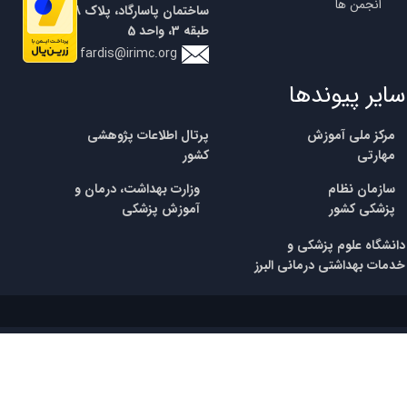
انجمن ها
ساختمان پاسارگاد، پلاک 18،
طبقه 3، واحد 5
fardis@irimc.org
سایر پیوندها
مرکز ملی آموزش
پرتال اطلاعات پژوهشی
مهارتی
کشور
​سازمان نظام
وزارت بهداشت، درمان و
پزشکی
کشور
آموزش پزشکی
​​دانشگاه علوم پزشکی و
خدمات بهداشتی درمانی البرز