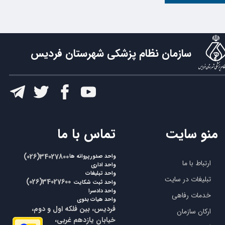
سازمان نظام پزشکی شهرستان فردیس
​تماس با ما
منو سایت
​​(026)34027800
واحد صدورپروانه ها
ارتباط با ما
واحد اداری
واحد تبلیغات
تبلیغات در سایت
​​(026)34027600
واحد ثبت شکایت
واحد دادسرا
خدمات رفاهی
واحد هیات بدوی
فردیس، بین فلکه اول و دوم،
ارکان سازمان
خیابان یازدهم غربی،