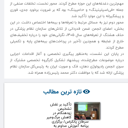
مهم‌ترین دغدغه‌های این حوزه مطرح کردند. محور نخست، تخلفات صنفی از
جمله «فی‌اسپلیتینگ» و «دامپینگ» بود که بر ضرورت برخورد جدی، فوری
و پیشگیرانه با این موارد تأکید شد.
محور دوم نیز به مسائل مرتبط با تعرفه‌ها و بیمه‌ها اختصاص داشت. در این
بخش، اعضای انجمن ضمن قدردانی از تلاش‌های سازمان نظام پزشکی در
حذف هشتگ از تعرفه‌های سال ۱۴۰۵، نگرانی‌های خود را درباره تخفیف‌های
خارج از ضابطه و همچنین تأخیر در پرداخت‌های بیمه‌های پایه و تکمیلی
مطرح کردند.
در پایان این نشست، به‌منظور پیگیری تخصصی و آغاز اقدامات اجرایی
درباره موضوعات مطرح‌شده، پیشنهاد تشکیل کارگروه تخصصی مشترک از
سوی انجمن رادیولوژی دهان، فک و صورت ایران به رئیس‌کل سازمان نظام
پزشکی ارائه شد که با موافقت دکتر محمد رئیس‌زاده همراه شد.
تازه ترین مطالب
تأکید بر نقش
تشخیص
زودهنگام در
کاهش مرگ‌ومیر
سرطان پانکراس/ برگزاری
برنامه آموزش مداوم به