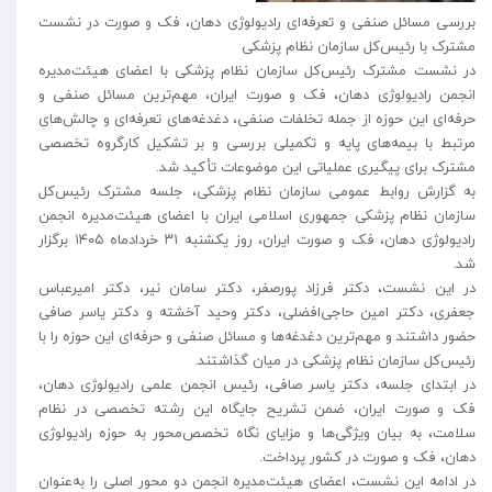
بررسی مسائل صنفی و تعرفه‌ای رادیولوژی دهان، فک و صورت در نشست
مشترک با رئیس‌کل سازمان نظام پزشکی
در نشست مشترک رئیس‌کل سازمان نظام پزشکی با اعضای هیئت‌مدیره
انجمن رادیولوژی دهان، فک و صورت ایران، مهم‌ترین مسائل صنفی و
حرفه‌ای این حوزه از جمله تخلفات صنفی، دغدغه‌های تعرفه‌ای و چالش‌های
مرتبط با بیمه‌های پایه و تکمیلی بررسی و بر تشکیل کارگروه تخصصی
مشترک برای پیگیری عملیاتی این موضوعات تأکید شد.
به گزارش روابط عمومی سازمان نظام پزشکی، جلسه مشترک رئیس‌کل
سازمان نظام پزشکی جمهوری اسلامی ایران با اعضای هیئت‌مدیره انجمن
رادیولوژی دهان، فک و صورت ایران، روز یکشنبه ۳۱ خردادماه ۱۴۰۵ برگزار
شد.
در این نشست، دکتر فرزاد پورصفر، دکتر سامان نیر، دکتر امیرعباس
جعفری، دکتر امین حاجی‌افضلی، دکتر وحید آخشته و دکتر یاسر صافی
حضور داشتند و مهم‌ترین دغدغه‌ها و مسائل صنفی و حرفه‌ای این حوزه را با
رئیس‌کل سازمان نظام پزشکی در میان گذاشتند.
در ابتدای جلسه، دکتر یاسر صافی، رئیس انجمن علمی رادیولوژی دهان،
فک و صورت ایران، ضمن تشریح جایگاه این رشته تخصصی در نظام
سلامت، به بیان ویژگی‌ها و مزایای نگاه تخصص‌محور به حوزه رادیولوژی
دهان، فک و صورت در کشور پرداخت.
در ادامه این نشست، اعضای هیئت‌مدیره انجمن دو محور اصلی را به‌عنوان