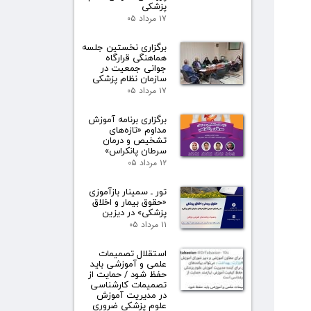
پزشکی
۱۷ مرداد ۰۵
برگزاری نخستین جلسه
هماهنگی قرارگاه
جوانی جمعیت در
سازمان نظام پزشکی
۱۷ مرداد ۰۵
برگزاری برنامه آموزش
مداوم «تازه‌های
تشخیص و درمان
سرطان پانکراس»
۱۲ مرداد ۰۵
تور ـ سمینار بازآموزی
«حقوق بیمار و اخلاق
پزشکی» در دیزین
۱۱ مرداد ۰۵
استقلال تصمیمات
علمی و آموزشی باید
حفظ شود / حمایت از
تصمیمات کارشناسی
در مدیریت آموزش
علوم پزشکی ضروری