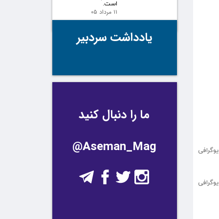
است.
۱۱ مرداد ۰۵
یادداشت سردبیر
ما را دنبال کنید
@Aseman_Mag
وگرافی
وگرافی