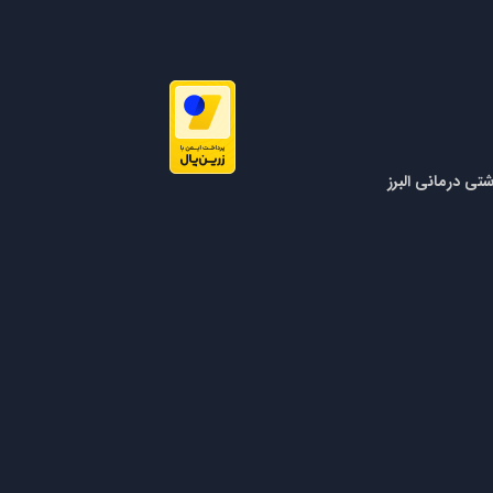
تی درمانی البرز