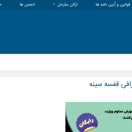
قوانین و آیین نامه ها
ارکان سازمان
انجمن ها
خ
هیات مدیره و معاونت ها
بیمه
چارت سازمانی
معاونت انتظامی
معاونت فنی و نظارت
معاونت توسعه، تعاون و منابع
معاونت آموزشی و پژوهشی
رافی قفسه سینه
مسئول روابط عمومی