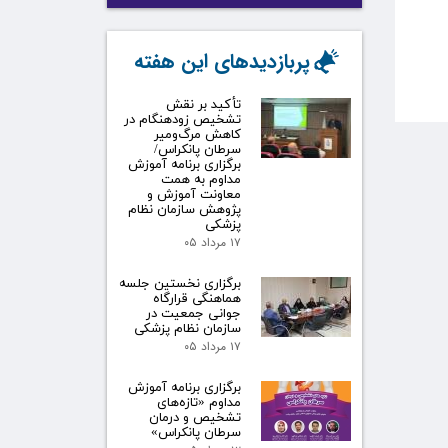
پربازدیدهای این هفته
تأکید بر نقش
تشخیص زودهنگام در
کاهش مرگ‌ومیر
سرطان پانکراس/
برگزاری برنامه آموزش
مداوم به همت
معاونت آموزش و
پژوهش سازمان نظام
پزشکی
۱۷ مرداد ۰۵
برگزاری نخستین جلسه
هماهنگی قرارگاه
جوانی جمعیت در
سازمان نظام پزشکی
۱۷ مرداد ۰۵
برگزاری برنامه آموزش
مداوم «تازه‌های
تشخیص و درمان
سرطان پانکراس»