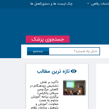
دمات رفاهی
چک لیست ها و دستورالعمل ها
 مسئولیت حرفه ای
جستجوی پزشک
جستجو
تازه ترین مطالب
تأکید بر نقش
تشخیص زودهنگام در
کاهش مرگ‌ومیر
سرطان پانکراس/
برگزاری برنامه آموزش
مداوم به همت
معاونت آموزش و
پژوهش سازمان نظام