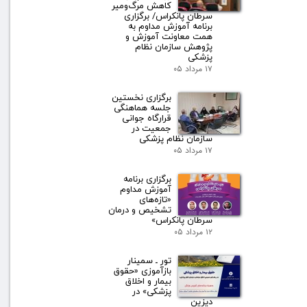
کاهش مرگ‌ومیر
سرطان پانکراس/ برگزاری
برنامه آموزش مداوم به
همت معاونت آموزش و
پژوهش سازمان نظام
پزشکی
۱۷ مرداد ۰۵
برگزاری نخستین
جلسه هماهنگی
قرارگاه جوانی
جمعیت در
سازمان نظام پزشکی
۱۷ مرداد ۰۵
برگزاری برنامه
آموزش مداوم
«تازه‌های
تشخیص و درمان
سرطان پانکراس»
۱۲ مرداد ۰۵
تور ـ سمینار
بازآموزی «حقوق
بیمار و اخلاق
پزشکی» در
دیزین