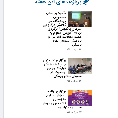
پربازدیدهای این هفته
تأکید بر نقش
تشخیص
زودهنگام در
کاهش مرگ‌ومیر
سرطان پانکراس/ برگزاری
برنامه آموزش مداوم به
همت معاونت آموزش و
پژوهش سازمان نظام
پزشکی
۱۷ مرداد ۰۵
برگزاری نخستین
جلسه هماهنگی
قرارگاه جوانی
جمعیت در
سازمان نظام پزشکی
۱۷ مرداد ۰۵
برگزاری برنامه
آموزش مداوم
«تازه‌های
تشخیص و درمان
سرطان پانکراس»
۱۲ مرداد ۰۵