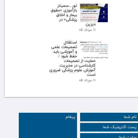
تور ـ سمینار
بازآموزی «حقوق
بیمار و اخلاق
پزشکی» در
دیزین
۱۱ مرداد ۰۵
استقلال
تصمیمات علمی
و آموزشی باید
حفظ شود /
حمایت از تصمیمات
کارشناسی در مدیریت
آموزش علوم پزشکی ضروری
است.
۱۱ مرداد ۰۵