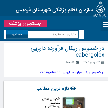
سازمان نظام پزشکی شهرستان فردیس
جستجوی پزشک
جستجو
در خصوص ریکال فرآورده دارویی
cabergolex
۱۲ بهمن ۱۴۰۴
نامه‌ها
در خصوص ریکال فرآورده دارویی cabergolex.pdf
تازه ترین مطالب
تأکید بر نقش
تشخیص
زودهنگام در