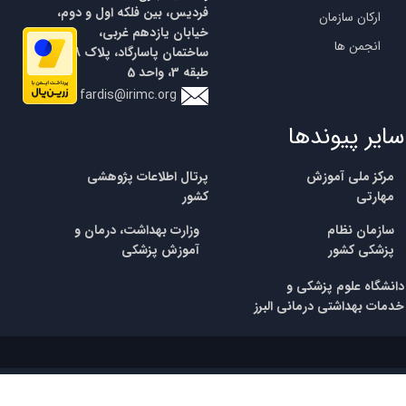
فردیس، بین فلکه اول و دوم،
ارکان سازمان
خیابان یازدهم غربی،
انجمن ها
ساختمان پاسارگاد، پلاک 18،
طبقه 3، واحد 5
fardis@irimc.org
سایر پیوندها
مرکز ملی آموزش
پرتال اطلاعات پژوهشی
مهارتی
کشور
​سازمان نظام
وزارت بهداشت، درمان و
پزشکی
کشور
آموزش پزشکی
​​دانشگاه علوم پزشکی و
خدمات بهداشتی درمانی البرز