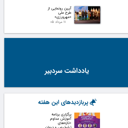
آیین رونمایی از
طرح ملی
«مهرورزی»
۱۱ مرداد ۰۵
یادداشت سردبیر
پربازدیدهای این هفته
برگزاری برنامه
آموزش مداوم
«تازه‌های
تشخیص و درمان