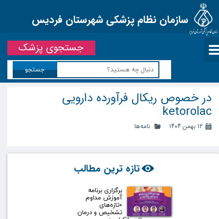
سازمان نظام پزشکی شهرستان فردیس
جستجوی پزشک
جستجو
در خصوص ریکال فرآورده دارویی
ketorolac
۱۲ بهمن ۱۴۰۴
نامه‌ها
تازه ترین مطالب
برگزاری برنامه
آموزش مداوم
«تازه‌های
تشخیص و درمان