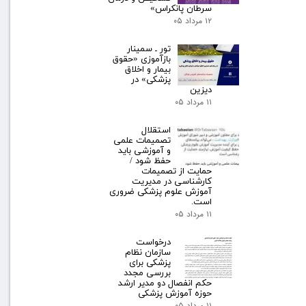
سرطان پانکراس»
۱۲ مرداد ۰۵
تور ـ سمینار
بازآموزی «حقوق
بیمار و اخلاق
پزشکی» در
دیزین
۱۱ مرداد ۰۵
استقلال
تصمیمات علمی
و آموزشی باید
حفظ شود /
حمایت از تصمیمات
کارشناسی در مدیریت
آموزش علوم پزشکی ضروری
است.
۱۱ مرداد ۰۵
درخواست
سازمان نظام
پزشکی برای
بررسی مجدد
حکم انفصال دو مدیر ارشد
حوزه آموزش پزشکی
۱۱ مرداد ۰۵