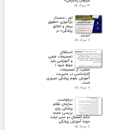
سرطان پانکراس»
۱۲ مرداد ۰۵
تور ـ سمینار
بازآموزی «حقوق
بیمار و اخلاق
پزشکی» در
دیزین
۱۱ مرداد ۰۵
استقلال
تصمیمات علمی
و آموزشی باید
حفظ شود /
حمایت از تصمیمات
کارشناسی در مدیریت
آموزش علوم پزشکی ضروری
است.
۱۱ مرداد ۰۵
درخواست
سازمان نظام
پزشکی برای
بررسی مجدد
حکم انفصال دو مدیر ارشد
حوزه آموزش پزشکی
۱۱ مرداد ۰۵