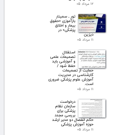
۱۲ مرداد ۰۵
تور ـ سمینار
بازآموزی «حقوق
بیمار و اخلاق
پزشکی» در
دیزین
۱۱ مرداد ۰۵
استقلال
تصمیمات علمی
و آموزشی باید
حفظ شود /
حمایت از تصمیمات
کارشناسی در مدیریت
آموزش علوم پزشکی ضروری
است.
۱۱ مرداد ۰۵
درخواست
سازمان نظام
پزشکی برای
بررسی مجدد
حکم انفصال دو مدیر ارشد
حوزه آموزش پزشکی
۱۱ مرداد ۰۵