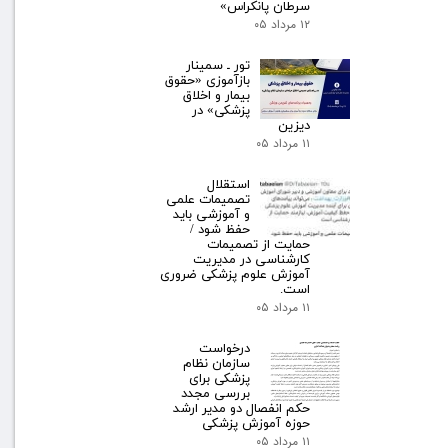
سرطان پانکراس»
۱۲ مرداد ۰۵
تور ـ سمینار
بازآموزی «حقوق
بیمار و اخلاق
پزشکی» در
دیزین
۱۱ مرداد ۰۵
استقلال
تصمیمات علمی
و آموزشی باید
حفظ شود /
حمایت از تصمیمات
کارشناسی در مدیریت
آموزش علوم پزشکی ضروری
است.
۱۱ مرداد ۰۵
درخواست
سازمان نظام
پزشکی برای
بررسی مجدد
حکم انفصال دو مدیر ارشد
حوزه آموزش پزشکی
۱۱ مرداد ۰۵