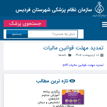
سازمان نظام پزشکی شهرستان فردیس
جستجوی پزشک
جستجو
تمدید مهلت قوانین مالیات
۰۸ اردیبهشت ۱۴۰۵
نامه‌ها
تمدید مهلت قوانین مالیات.pdf
تازه ترین مطالب
برگزاری برنامه
آموزش مداوم
«تازه‌های
تشخیص و درمان
سرطان پانکراس»