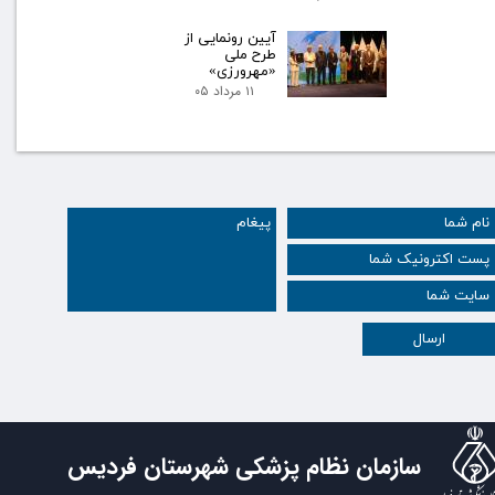
آیین رونمایی از
طرح ملی
«مهرورزی»
۱۱ مرداد ۰۵
ارسال
سازمان نظام پزشکی شهرستان فردیس