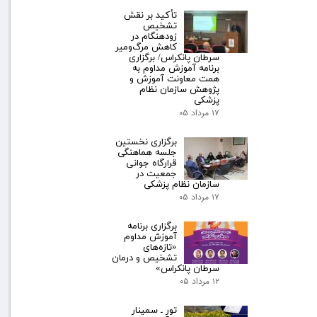
تأکید بر نقش
تشخیص
زودهنگام در
کاهش مرگ‌ومیر
سرطان پانکراس/ برگزاری
برنامه آموزش مداوم به
همت معاونت آموزش و
پژوهش سازمان نظام
پزشکی
۱۷ مرداد ۰۵
برگزاری نخستین
جلسه هماهنگی
قرارگاه جوانی
جمعیت در
سازمان نظام پزشکی
۱۷ مرداد ۰۵
برگزاری برنامه
آموزش مداوم
«تازه‌های
تشخیص و درمان
سرطان پانکراس»
۱۲ مرداد ۰۵
تور ـ سمینار