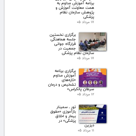
برنامه آموزش مداوم به
همت معاونت آموزش و
پژوهش سازمان نظام
پزشکی
۱۷ مرداد ۰۵
برگزاری نخستین
جلسه هماهنگی
قرارگاه جوانی
جمعیت در
سازمان نظام پزشکی
۱۷ مرداد ۰۵
برگزاری برنامه
آموزش مداوم
«تازه‌های
تشخیص و درمان
سرطان پانکراس»
۱۲ مرداد ۰۵
تور ـ سمینار
بازآموزی «حقوق
بیمار و اخلاق
پزشکی» در
دیزین
۱۱ مرداد ۰۵