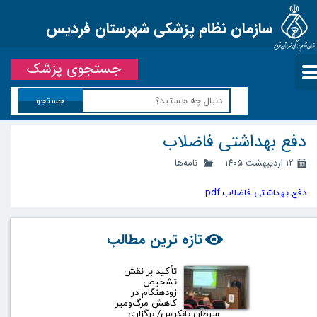
سازمان نظام پزشکی شهرستان فردیس
جستجوی پزشک
جستجو
دفع بهداشتی فاضلاب
۱۲ اردیبهشت ۱۴۰۵
نامه‌ها
دفع بهداشتی فاضلاب.pdf
تازه ترین مطالب
تأکید بر نقش
تشخیص
زودهنگام در
کاهش مرگ‌ومیر
سرطان پانکراس/ برگزاری