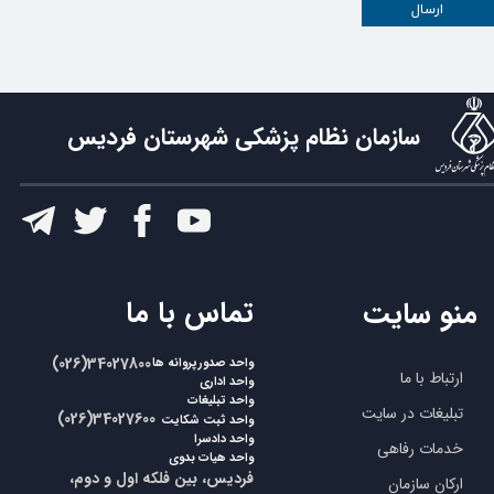
ارسال
سازمان نظام پزشکی شهرستان فردیس
​تماس با ما
منو سایت
​​(026)34027800
واحد صدورپروانه ها
ارتباط با ما
واحد اداری
واحد تبلیغات
تبلیغات در سایت
​​(026)34027600
واحد ثبت شکایت
واحد دادسرا
خدمات رفاهی
واحد هیات بدوی
فردیس، بین فلکه اول و دوم،
ارکان سازمان