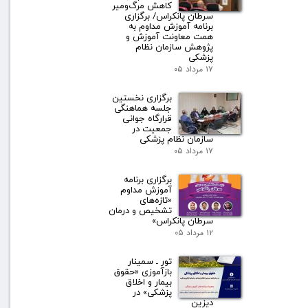
کاهش مرگ‌ومیر
سرطان پانکراس/ برگزاری
برنامه آموزش مداوم به
همت معاونت آموزش و
پژوهش سازمان نظام
پزشکی
۱۷ مرداد ۰۵
برگزاری نخستین
جلسه هماهنگی
قرارگاه جوانی
جمعیت در
سازمان نظام پزشکی
۱۷ مرداد ۰۵
برگزاری برنامه
آموزش مداوم
«تازه‌های
تشخیص و درمان
سرطان پانکراس»
۱۲ مرداد ۰۵
تور ـ سمینار
بازآموزی «حقوق
بیمار و اخلاق
پزشکی» در
دیزین