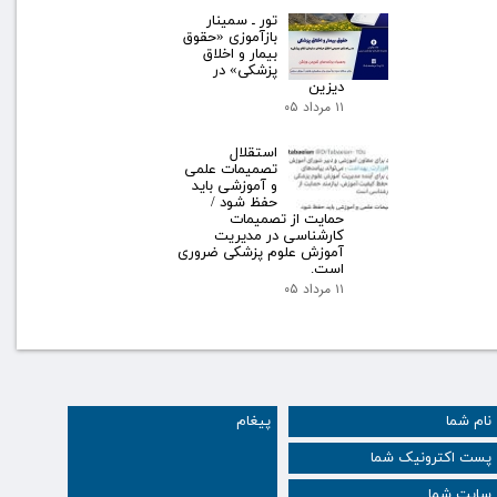
تور ـ سمینار
بازآموزی «حقوق
بیمار و اخلاق
پزشکی» در
دیزین
۱۱ مرداد ۰۵
استقلال
تصمیمات علمی
و آموزشی باید
حفظ شود /
حمایت از تصمیمات
کارشناسی در مدیریت
آموزش علوم پزشکی ضروری
است.
۱۱ مرداد ۰۵