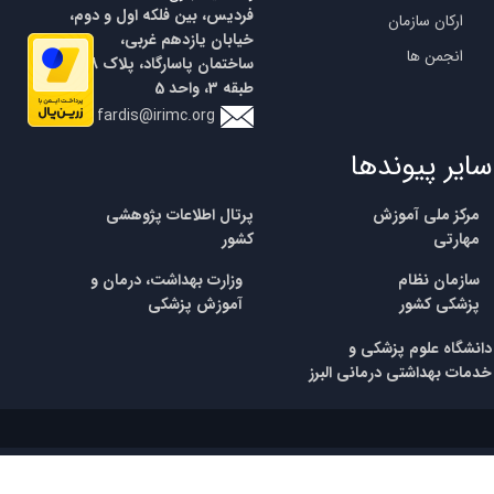
فردیس، بین فلکه اول و دوم،
ارکان سازمان
خیابان یازدهم غربی،
انجمن ها
ساختمان پاسارگاد، پلاک 18،
طبقه 3، واحد 5
fardis@irimc.org
سایر پیوندها
مرکز ملی آموزش
پرتال اطلاعات پژوهشی
مهارتی
کشور
​سازمان نظام
وزارت بهداشت، درمان و
پزشکی
کشور
آموزش پزشکی
​​دانشگاه علوم پزشکی و
خدمات بهداشتی درمانی البرز