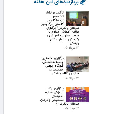
پربازدیدهای این هفته
تأکید بر نقش
تشخیص
زودهنگام در
کاهش مرگ‌ومیر
سرطان پانکراس/ برگزاری
برنامه آموزش مداوم به
همت معاونت آموزش و
پژوهش سازمان نظام
پزشکی
۱۷ مرداد ۰۵
برگزاری نخستین
جلسه هماهنگی
قرارگاه جوانی
جمعیت در
سازمان نظام پزشکی
۱۷ مرداد ۰۵
برگزاری برنامه
آموزش مداوم
«تازه‌های
تشخیص و درمان
سرطان پانکراس»
۱۲ مرداد ۰۵