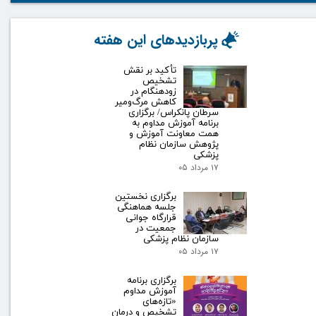
پربازدیدهای این هفته
تأکید بر نقش
تشخیص
زودهنگام در
کاهش مرگ‌ومیر
سرطان پانکراس/ برگزاری
برنامه آموزش مداوم به
همت معاونت آموزش و
پژوهش سازمان نظام
پزشکی
۱۷ مرداد ۰۵
برگزاری نخستین
جلسه هماهنگی
قرارگاه جوانی
جمعیت در
سازمان نظام پزشکی
۱۷ مرداد ۰۵
برگزاری برنامه
آموزش مداوم
«تازه‌های
تشخیص و درمان