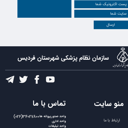
ارسال
سازمان نظام پزشکی شهرستان فردیس
​تماس با ما
منو سایت
​​(026)34027800
واحد صدورپروانه ها
ارتباط با ما
واحد اداری
واحد تبلیغات