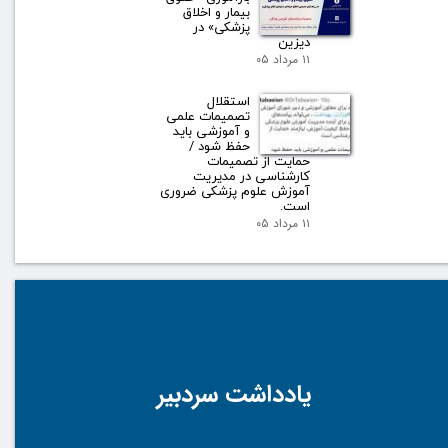
بیمار و اخلاق
پزشکی» در
دیزین
۱۱ مرداد ۰۵
استقلال
تصمیمات علمی
و آموزشی باید
حفظ شود /
حمایت از تصمیمات
کارشناسی در مدیریت
آموزش علوم پزشکی ضروری
است.
۱۱ مرداد ۰۵
یادداشت سردبیر