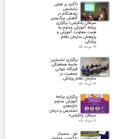
تأکید بر نقش
تشخیص
زودهنگام در
کاهش مرگ‌ومیر
سرطان پانکراس/ برگزاری
برنامه آموزش مداوم به
همت معاونت آموزش و
پژوهش سازمان نظام
پزشکی
۱۷ مرداد ۰۵
برگزاری نخستین
جلسه هماهنگی
قرارگاه جوانی
جمعیت در
سازمان نظام پزشکی
۱۷ مرداد ۰۵
برگزاری برنامه
آموزش مداوم
«تازه‌های
تشخیص و درمان
سرطان پانکراس»
۱۲ مرداد ۰۵
تور ـ سمینار
بازآموزی «حقوق