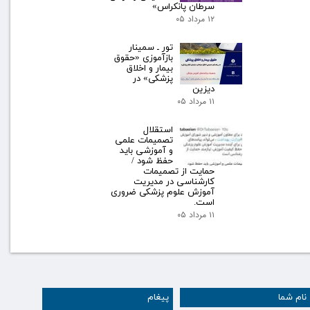
سرطان پانکراس»
۱۲ مرداد ۰۵
تور ـ سمینار
بازآموزی «حقوق
بیمار و اخلاق
پزشکی» در
دیزین
۱۱ مرداد ۰۵
استقلال
تصمیمات علمی
و آموزشی باید
حفظ شود /
حمایت از تصمیمات
کارشناسی در مدیریت
آموزش علوم پزشکی ضروری
است.
۱۱ مرداد ۰۵