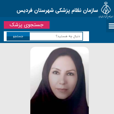
سازمان نظام پزشکی شهرستان فردیس
جستجوی پزشک
جستجو