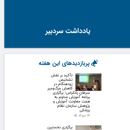
یادداشت سردبیر
پربازدیدهای این هفته
تأکید بر نقش
تشخیص
زودهنگام در
کاهش مرگ‌ومیر
سرطان پانکراس/ برگزاری
برنامه آموزش مداوم به
همت معاونت آموزش و
پژوهش سازمان نظام
پزشکی
۱۷ مرداد ۰۵
برگزاری نخستین