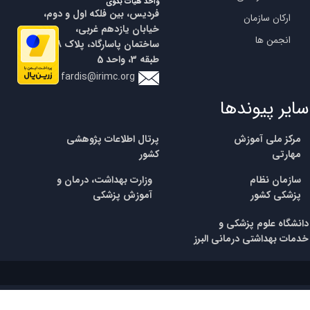
واحد هیات بدوی
فردیس، بین فلکه اول و دوم،
ارکان سازمان
خیابان یازدهم غربی،
انجمن ها
ساختمان پاسارگاد، پلاک 18،
طبقه 3، واحد 5
fardis@irimc.org
سایر پیوندها
مرکز ملی آموزش
پرتال اطلاعات پژوهشی
مهارتی
کشور
​سازمان نظام
وزارت بهداشت، درمان و
پزشکی
کشور
آموزش پزشکی
​​دانشگاه علوم پزشکی و
خدمات بهداشتی درمانی البرز