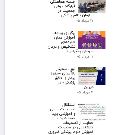
جلسه هماهنگی
قرارگاه جوانی
جمعیت در
سازمان نظام پزشکی
۱۷ مرداد ۰۵
برگزاری برنامه
آموزش مداوم
«تازه‌های
تشخیص و درمان
سرطان پانکراس»
۱۲ مرداد ۰۵
تور ـ سمینار
بازآموزی «حقوق
بیمار و اخلاق
پزشکی» در
دیزین
۱۱ مرداد ۰۵
استقلال
تصمیمات علمی
و آموزشی باید
حفظ شود /
حمایت از تصمیمات
کارشناسی در مدیریت
آموزش علوم پزشکی ضروری