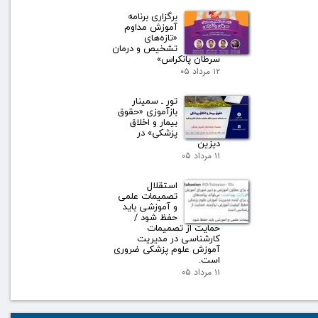
برگزاری برنامه
آموزش مداوم
«تازه‌های
تشخیص و درمان
سرطان پانکراس»
۱۲ مرداد ۰۵
تور ـ سمینار
بازآموزی «حقوق
بیمار و اخلاق
پزشکی» در
دیزین
۱۱ مرداد ۰۵
استقلال
تصمیمات علمی
و آموزشی باید
حفظ شود /
حمایت از تصمیمات
کارشناسی در مدیریت
آموزش علوم پزشکی ضروری
است.
۱۱ مرداد ۰۵