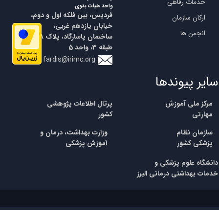
خدمات رفاهی
واحد هیات بدوی
فردیس، بین فلکه اول و دوم،
ارکان سازمان
خیابان یازدهم غربی،
انجمن ها
ساختمان پاسارگاد، پلاک 18،
طبقه 3، واحد 5
fardis@irimc.org
سایر پیوندها
مرکز ملی آموزش
پرتال اطلاعات پژوهشی
مهارتی
کشور
​سازمان نظام
وزارت بهداشت، درمان و
پزشکی
کشور
آموزش پزشکی
​​دانشگاه علوم پزشکی و
خدمات بهداشتی درمانی البرز