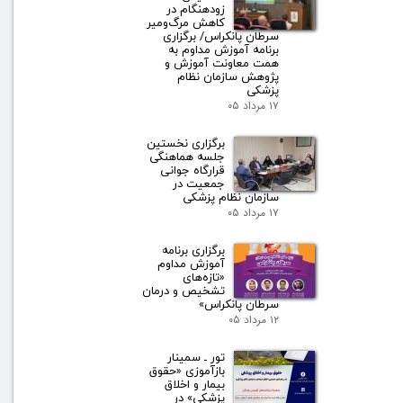
زودهنگام در
کاهش مرگ‌ومیر
سرطان پانکراس/ برگزاری
برنامه آموزش مداوم به
همت معاونت آموزش و
پژوهش سازمان نظام
پزشکی
۱۷ مرداد ۰۵
برگزاری نخستین
جلسه هماهنگی
قرارگاه جوانی
جمعیت در
سازمان نظام پزشکی
۱۷ مرداد ۰۵
برگزاری برنامه
آموزش مداوم
«تازه‌های
تشخیص و درمان
سرطان پانکراس»
۱۲ مرداد ۰۵
تور ـ سمینار
بازآموزی «حقوق
بیمار و اخلاق
پزشکی» در