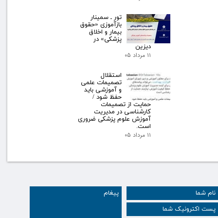
تور ـ سمینار
بازآموزی «حقوق
بیمار و اخلاق
پزشکی» در
دیزین
۱۱ مرداد ۰۵
استقلال
تصمیمات علمی
و آموزشی باید
حفظ شود /
حمایت از تصمیمات
کارشناسی در مدیریت
آموزش علوم پزشکی ضروری
است.
۱۱ مرداد ۰۵