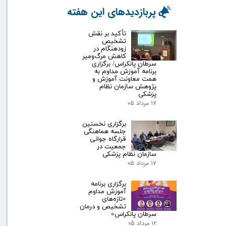
پربازدیدهای این هفته
تأکید بر نقش
تشخیص
زودهنگام در
کاهش مرگ‌ومیر
سرطان پانکراس/ برگزاری
برنامه آموزش مداوم به
همت معاونت آموزش و
پژوهش سازمان نظام
پزشکی
۱۷ مرداد ۰۵
برگزاری نخستین
جلسه هماهنگی
قرارگاه جوانی
جمعیت در
سازمان نظام پزشکی
۱۷ مرداد ۰۵
برگزاری برنامه
آموزش مداوم
«تازه‌های
تشخیص و درمان
سرطان پانکراس»
۱۲ مرداد ۰۵