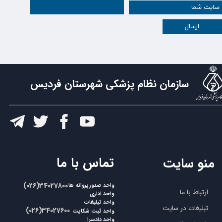
ارسال
سازمان نظام پزشکی شهرستان فردیس
​تماس با ما
منو سایت
​​(026)34027800
واحد صدورپروانه ها
ارتباط با ما
واحد اداری
واحد تبلیغات
تبلیغات در سایت
​​(026)34027600
واحد ثبت شکایت
واحد دادسرا