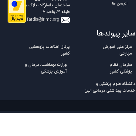
انجمن ها
ساختمان پاسارگاد، پلاک 18،
طبقه 3، واحد 5
fardis@irimc.org
سایر پیوندها
مرکز ملی آموزش
پرتال اطلاعات پژوهشی
مهارتی
کشور
​سازمان نظام
وزارت بهداشت، درمان و
پزشکی
کشور
آموزش پزشکی
​​دانشگاه علوم پزشکی و
خدمات بهداشتی درمانی البرز