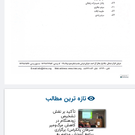
تازه ترین مطالب
تأکید بر نقش
تشخیص
زودهنگام در
کاهش مرگ‌ومیر
سرطان پانکراس/ برگزاری
برنامه آموزش مداوم به