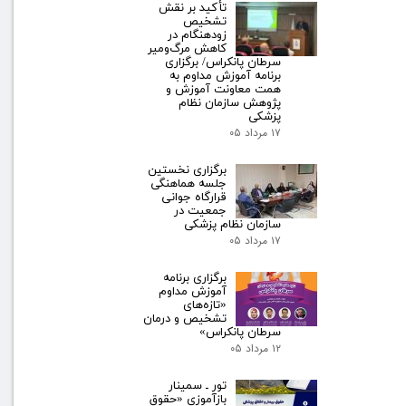
تأکید بر نقش
تشخیص
زودهنگام در
کاهش مرگ‌ومیر
سرطان پانکراس/ برگزاری
برنامه آموزش مداوم به
همت معاونت آموزش و
پژوهش سازمان نظام
پزشکی
۱۷ مرداد ۰۵
برگزاری نخستین
جلسه هماهنگی
قرارگاه جوانی
جمعیت در
سازمان نظام پزشکی
۱۷ مرداد ۰۵
برگزاری برنامه
آموزش مداوم
«تازه‌های
تشخیص و درمان
سرطان پانکراس»
۱۲ مرداد ۰۵
تور ـ سمینار
بازآموزی «حقوق