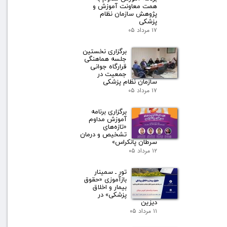
همت معاونت آموزش و
پژوهش سازمان نظام
پزشکی
۱۷ مرداد ۰۵
برگزاری نخستین
جلسه هماهنگی
قرارگاه جوانی
جمعیت در
سازمان نظام پزشکی
۱۷ مرداد ۰۵
برگزاری برنامه
آموزش مداوم
«تازه‌های
تشخیص و درمان
سرطان پانکراس»
۱۲ مرداد ۰۵
تور ـ سمینار
بازآموزی «حقوق
بیمار و اخلاق
پزشکی» در
دیزین
۱۱ مرداد ۰۵