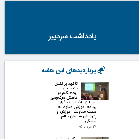
یادداشت سردبیر
پربازدیدهای این هفته
تأکید بر نقش
تشخیص
زودهنگام در
کاهش مرگ‌ومیر
سرطان پانکراس/ برگزاری
برنامه آموزش مداوم به
همت معاونت آموزش و
پژوهش سازمان نظام
پزشکی
۱۷ مرداد ۰۵