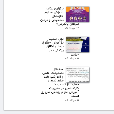
برگزاری برنامه
آموزش مداوم
«تازه‌های
تشخیص و درمان
سرطان پانکراس»
۱۲ مرداد ۰۵
تور ـ سمینار
بازآموزی «حقوق
بیمار و اخلاق
پزشکی» در
دیزین
۱۱ مرداد ۰۵
استقلال
تصمیمات علمی
و آموزشی باید
حفظ شود /
حمایت از تصمیمات
کارشناسی در مدیریت
آموزش علوم پزشکی ضروری
است.
۱۱ مرداد ۰۵