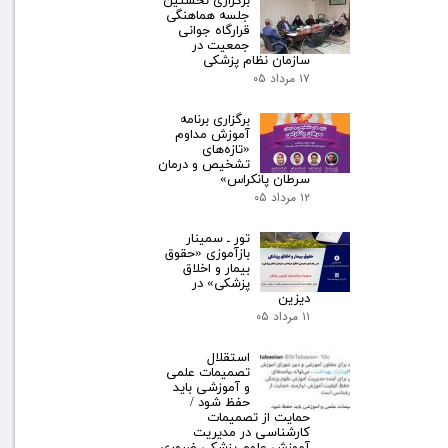
برگزاری نخستین
جلسه هماهنگی
قرارگاه جوانی
جمعیت در
سازمان نظام پزشکی
۱۷ مرداد ۰۵
برگزاری برنامه
آموزش مداوم
«تازه‌های
تشخیص و درمان
سرطان پانکراس»
۱۲ مرداد ۰۵
تور ـ سمینار
بازآموزی «حقوق
بیمار و اخلاق
پزشکی» در
دیزین
۱۱ مرداد ۰۵
استقلال
تصمیمات علمی
و آموزشی باید
حفظ شود /
حمایت از تصمیمات
کارشناسی در مدیریت
آموزش علوم پزشکی ضروری