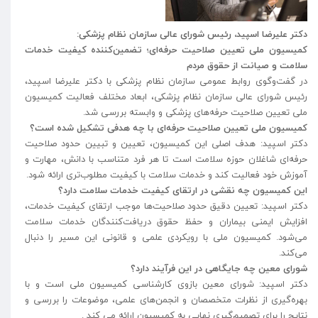
دکتر علیرضا اسپید، رئیس شورای عالی سازمان نظام پزشکی:
کمیسیون ملی تعیین صلاحیت حرفه‌ای؛ تضمین‌کننده کیفیت خدمات
سلامت و صیانت از حقوق مردم
در گفت‌وگوی روابط عمومی سازمان نظام پزشکی با دکتر علیرضا اسپید،
رئیس شورای عالی سازمان نظام پزشکی، ابعاد مختلف فعالیت کمیسیون
ملی تعیین صلاحیت حرفه‌های پزشکی و وابسته بررسی شد.
کمیسیون ملی تعیین صلاحیت حرفه‌ای با چه هدفی تشکیل شده است؟
دکتر اسپید: هدف اصلی این کمیسیون، تعیین و تبیین حدود صلاحیت
حرفه‌ای شاغلان حوزه سلامت است تا هر فرد متناسب با دانش، مهارت و
آموزش خود فعالیت کند و خدمات سلامت با کیفیت مطلوب‌تری ارائه شود.
این کمیسیون چه نقشی در ارتقای کیفیت خدمات سلامت دارد؟
دکتر اسپید: تعیین دقیق حدود صلاحیت‌ها موجب ارتقای کیفیت خدمات،
افزایش ایمنی بیماران و حفظ حقوق دریافت‌کنندگان خدمات سلامت
می‌شود. کمیسیون ملی با رویکردی علمی و قانونی این مسیر را دنبال
می‌کند.
شورای معین چه جایگاهی در این فرآیند دارد؟
دکتر اسپید: شورای معین بازوی کارشناسی کمیسیون ملی است و با
بهره‌گیری از نظرات متخصصان و انجمن‌های علمی، موضوعات را بررسی و
نتایج را برای تصمیم‌گیری نهایی به کمیسیون ارائه می کند .