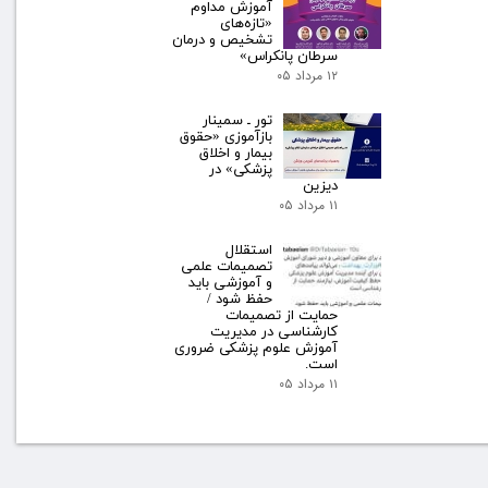
آموزش مداوم
«تازه‌های
تشخیص و درمان
سرطان پانکراس»
۱۲ مرداد ۰۵
تور ـ سمینار
بازآموزی «حقوق
بیمار و اخلاق
پزشکی» در
دیزین
۱۱ مرداد ۰۵
استقلال
تصمیمات علمی
و آموزشی باید
حفظ شود /
حمایت از تصمیمات
کارشناسی در مدیریت
آموزش علوم پزشکی ضروری
است.
۱۱ مرداد ۰۵