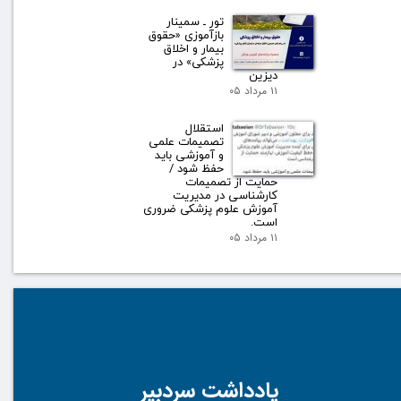
تور ـ سمینار
بازآموزی «حقوق
بیمار و اخلاق
پزشکی» در
دیزین
۱۱ مرداد ۰۵
استقلال
تصمیمات علمی
و آموزشی باید
حفظ شود /
حمایت از تصمیمات
کارشناسی در مدیریت
آموزش علوم پزشکی ضروری
است.
۱۱ مرداد ۰۵
یادداشت سردبیر