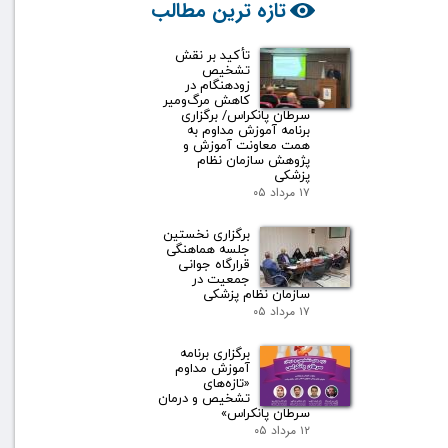
تازه ترین مطالب
تأکید بر نقش
تشخیص
زودهنگام در
کاهش مرگ‌ومیر
سرطان پانکراس/ برگزاری
برنامه آموزش مداوم به
همت معاونت آموزش و
پژوهش سازمان نظام
پزشکی
۱۷ مرداد ۰۵
برگزاری نخستین
جلسه هماهنگی
قرارگاه جوانی
جمعیت در
سازمان نظام پزشکی
۱۷ مرداد ۰۵
برگزاری برنامه
آموزش مداوم
«تازه‌های
تشخیص و درمان
سرطان پانکراس»
۱۲ مرداد ۰۵